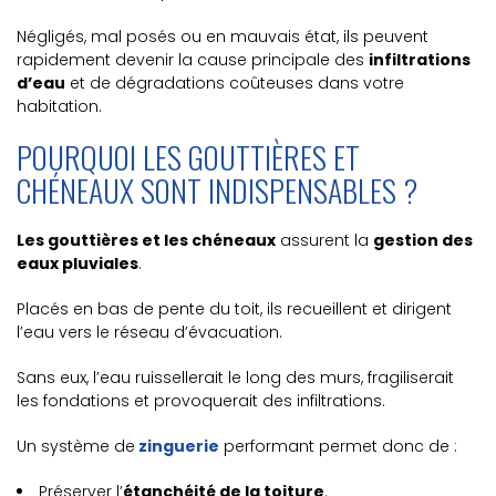
Négligés, mal posés ou en mauvais état, ils peuvent
rapidement devenir la cause principale des
infiltrations
d’eau
et de dégradations coûteuses dans votre
habitation.
POURQUOI LES GOUTTIÈRES ET
CHÉNEAUX SONT INDISPENSABLES ?
Les gouttières et les chéneaux
assurent la
gestion des
eaux pluviales
.
Placés en bas de pente du toit, ils recueillent et dirigent
l’eau vers le réseau d’évacuation.
Sans eux, l’eau ruissellerait le long des murs, fragiliserait
les fondations et provoquerait des infiltrations.
Un système de
zinguerie
performant permet donc de :
Préserver l’
étanchéité de la toiture
.