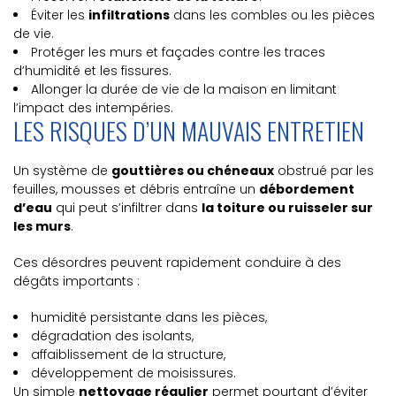
Éviter les
infiltrations
dans les combles ou les pièces
de vie.
Protéger les murs et façades contre les traces
d’humidité et les fissures.
Allonger la durée de vie de la maison en limitant
l’impact des intempéries.
LES RISQUES D’UN MAUVAIS ENTRETIEN
Un système de
gouttières ou chéneaux
obstrué par les
feuilles, mousses et débris entraîne un
débordement
d’eau
qui peut s’infiltrer dans
la toiture ou ruisseler sur
les murs
.
Ces désordres peuvent rapidement conduire à des
dégâts importants :
humidité persistante dans les pièces,
dégradation des isolants,
affaiblissement de la structure,
développement de moisissures.
Un simple
nettoyage régulier
permet pourtant d’éviter