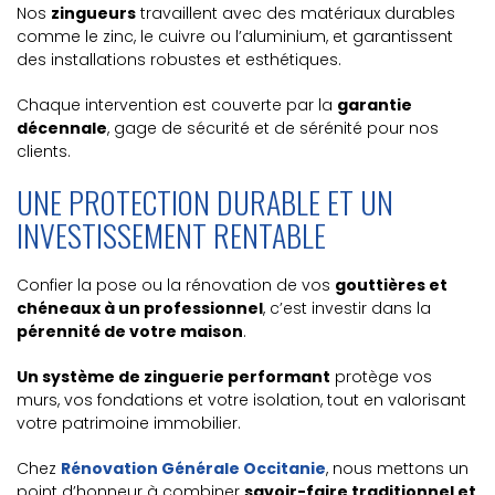
Nos
zingueurs
travaillent avec des matériaux durables
comme le zinc, le cuivre ou l’aluminium, et garantissent
des installations robustes et esthétiques.
Chaque intervention est couverte par la
garantie
décennale
, gage de sécurité et de sérénité pour nos
clients.
UNE PROTECTION DURABLE ET UN
INVESTISSEMENT RENTABLE
Confier la pose ou la rénovation de vos
gouttières et
chéneaux à un professionnel
, c’est investir dans la
pérennité de votre maison
.
Un système de zinguerie performant
protège vos
murs, vos fondations et votre isolation, tout en valorisant
votre patrimoine immobilier.
Chez
Rénovation Générale Occitanie
, nous mettons un
point d’honneur à combiner
savoir-faire traditionnel et