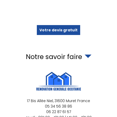
Votre devis gratuit
Notre savoir faire
17 Bis Allée Niel,
31600
Muret
France
05 34 56 38 86
06 22 87 61 57