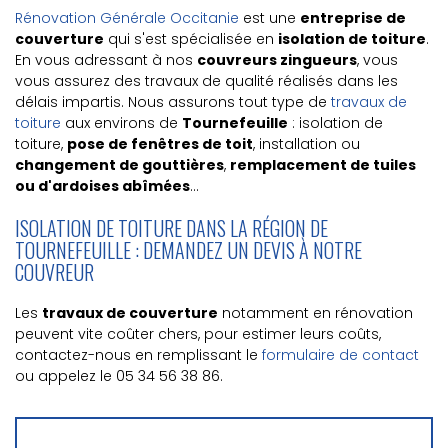
Rénovation Générale Occitanie
est une
entreprise de
couverture
qui s'est spécialisée en
isolation de toiture
.
En vous adressant à nos
couvreurs zingueurs
, vous
vous assurez des travaux de qualité réalisés dans les
délais impartis. Nous assurons tout type de
travaux de
toiture
aux environs de
Tournefeuille
: isolation de
toiture,
pose de fenêtres de toit
, installation ou
changement de gouttières
,
remplacement de tuiles
ou d'ardoises abîmées
...
ISOLATION DE TOITURE DANS LA RÉGION DE
TOURNEFEUILLE : DEMANDEZ UN DEVIS À NOTRE
COUVREUR
Les
travaux de couverture
notamment en rénovation
peuvent vite coûter chers, pour estimer leurs coûts,
contactez-nous en remplissant le
formulaire de contact
ou appelez le 05 34 56 38 86.