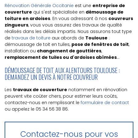
Rénovation Générale Occitanie
est une
entreprise de
couverture
qui s'est spécialisée en
démoussage de
toiture en ardoises
. En vous adressant à nos
couvreurs
zingueurs
, vous vous assurez des travaux de qualité
réalisés dans les délais impartis. Nous assurons tout type
de
travaux de toiture
aux abords de
Toulouse
:
démoussage de toit en tuiles,
pose de fenêtres de toit
,
installation ou
changement de gouttières
,
remplacement de tuiles ou d'ardoises abîmées
...
DÉMOUSSAGE DE TOIT AUX ALENTOURS TOULOUSE :
DEMANDEZ UN DEVIS À NOTRE COUVREUR
Les
travaux de couverture
notamment en rénovation
peuvent vite coûter chers, pour estimer leurs coûts,
contactez-nous en remplissant le
formulaire de contact
ou appelez le 05 34 56 38 86.
Contactez-nous pour vos