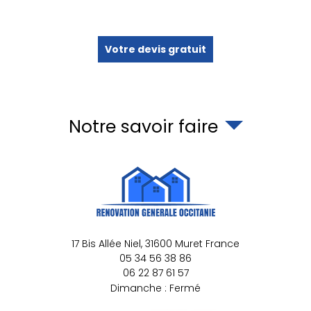
Votre devis gratuit
Notre savoir faire
17 Bis Allée Niel,
31600
Muret
France
05 34 56 38 86
06 22 87 61 57
Dimanche : Fermé