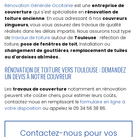
Rénovation Générale Occitanie
est une
entreprise de
couverture
qui s'est spécialisée en
rénovation de
toiture ancienne
. En vous adressant à nos
couvreurs
zingueurs
, vous vous assurez des travaux de qualité
réalisés dans les délais impartis. Nous assurons tout type
de
travaux de toiture
autour de
Toulouse
: réfection de
toiture,
pose de fenêtres de toit
, installation ou
changement de gouttières
,
remplacement de tuiles
ou d'ardoises abîmées
...
RÉNOVATION DE TOITURE VERS TOULOUSE : DEMANDEZ
UN DEVIS À NOTRE COUVREUR
Les
travaux de couverture
notamment en rénovation
peuvent vite coûter chers, pour estimer leurs coûts,
contactez-nous en remplissant le
formulaire en ligne à
votre disposition
ou appelez le 05 34 56 38 86.
Contactez-nous pour vos