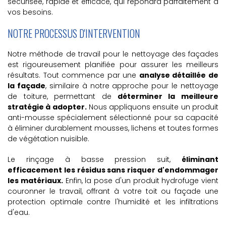
sécurisée, rapide et efficace, qui répondra parfaitement à
vos besoins.
NOTRE PROCESSUS D'INTERVENTION
Notre méthode de travail pour le nettoyage des façades
est rigoureusement planifiée pour assurer les meilleurs
résultats. Tout commence par une
analyse détaillée de
la façade
, similaire à notre approche pour le nettoyage
de toiture, permettant de
déterminer la meilleure
stratégie à adopter.
Nous appliquons ensuite un
produit
anti-mousse
spécialement sélectionné pour sa capacité
à éliminer durablement mousses, lichens et toutes formes
de végétation nuisible.
Le
rinçage à basse pression
suit,
éliminant
efficacement les résidus sans risquer d'endommager
les matériaux.
Enfin, la pose d'un
produit hydrofuge
vient
couronner le travail, offrant à votre toit ou façade une
protection optimale contre l'humidité et les infiltrations
d'eau.