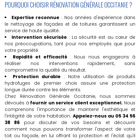
POURQUOI CHOISIR RÉNOVATION GÉNÉRALE OCCITANIE ?
Expertise reconnue
:
Nos années d'expérience dans
le nettoyage de façades et de toitures garantissent un
service de haute qualité.
Intervention sécurisée
:
La sécurité est au cœur de
nos préoccupations, tant pour nos employés que pour
votre propriété.
Rapidité et efficacité
:
Nous nous engageons à
réaliser nos interventions rapidement, sans
compromettre la qualité du résultat.
Protection durable
:
Notre utilisation de produits
hydrofuges de premier choix assure une protection
longue durée contre les éléments.
Chez Rénovation Générale Occitanie, nous sommes
dévoués à
fournir un service client exceptionnel.
Nous
comprenons l'importance de maintenir l'esthétique et
l'intégrité de votre habitation.
Appelez-nous au 05 34 56
38 86
pour discuter de vos besoins et découvrir
comment nous pouvons transformer l'aspect de votre
toit ou façade, en lui offrant la protection et l'éclat qu'il