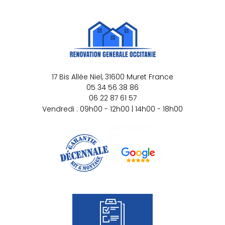
17 Bis Allée Niel,
31600
Muret
France
05 34 56 38 86
06 22 87 61 57
Vendredi : 09h00 - 12h00 | 14h00 - 18h00