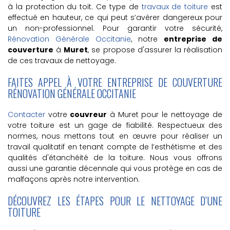
à la protection du toit. Ce type de
travaux de toiture
est
effectué en hauteur, ce qui peut s’avérer dangereux pour
un non-professionnel. Pour garantir votre sécurité,
Rénovation Générale Occitanie
, notre
entreprise de
couverture
à
Muret
, se propose d'assurer la réalisation
de ces travaux de nettoyage.
FAITES APPEL À VOTRE ENTREPRISE DE COUVERTURE
RÉNOVATION GÉNÉRALE OCCITANIE
Contacter
votre
couvreur
à Muret pour le nettoyage de
votre toiture est un gage de fiabilité. Respectueux des
normes, nous mettons tout en œuvre pour réaliser un
travail qualitatif en tenant compte de l’esthétisme et des
qualités d'étanchéité de la toiture. Nous vous offrons
aussi une garantie décennale qui vous protège en cas de
malfaçons après notre intervention.
DÉCOUVREZ LES ÉTAPES POUR LE NETTOYAGE D’UNE
TOITURE