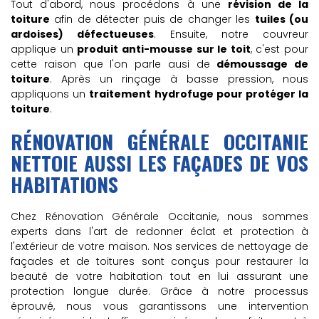
Tout d'abord, nous procédons à une
révision de la
toiture
afin de détecter puis de changer les
tuiles (ou
ardoises) défectueuses
. Ensuite, notre couvreur
applique un
produit anti-mousse sur le toit
, c'est pour
cette raison que l'on parle ausi de
démoussage de
toiture
. Après un rinçage à basse pression, nous
appliquons un
traitement hydrofuge pour protéger la
toiture
.
RÉNOVATION GÉNÉRALE OCCITANIE
NETTOIE AUSSI LES FAÇADES DE VOS
HABITATIONS
Chez Rénovation Générale Occitanie, nous sommes
experts dans l'art de redonner éclat et protection à
l'extérieur de votre maison. Nos services de nettoyage de
façades et de toitures sont conçus pour restaurer la
beauté de votre habitation tout en lui assurant une
protection longue durée. Grâce à notre processus
éprouvé, nous vous garantissons une intervention