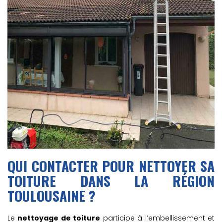
QUI CONTACTER POUR NETTOYER SA
TOITURE DANS LA RÉGION
TOULOUSAINE ?
Le
nettoyage de toiture
participe à l’embellissement et