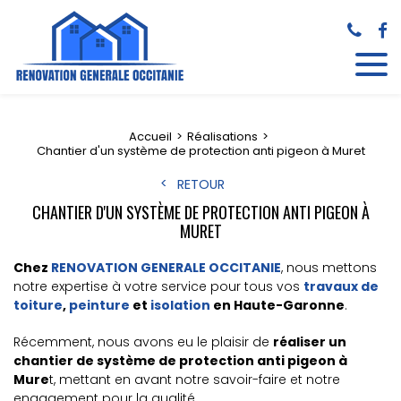
Accueil
Réalisations
Chantier d'un système de protection anti pigeon à Muret
RETOUR
CHANTIER D'UN SYSTÈME DE PROTECTION ANTI PIGEON À
MURET
Chez
RENOVATION GENERALE OCCITANIE
, nous mettons
notre expertise à votre service pour tous vos
travaux de
toiture
,
peinture
et
isolation
en Haute-Garonne
.
Récemment, nous avons eu le plaisir de
réaliser un
chantier de
système de protection anti pigeon
à
Mure
t, mettant en avant notre savoir-faire et notre
engagement pour la qualité.