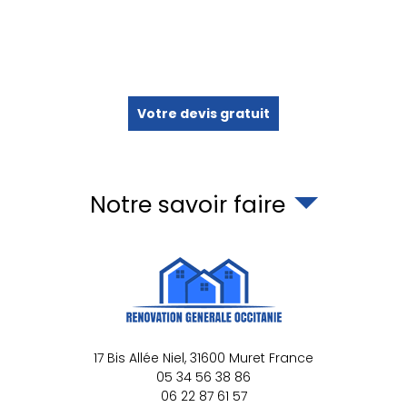
Votre devis gratuit
Notre savoir faire
17 Bis Allée Niel,
31600
Muret
France
05 34 56 38 86
06 22 87 61 57