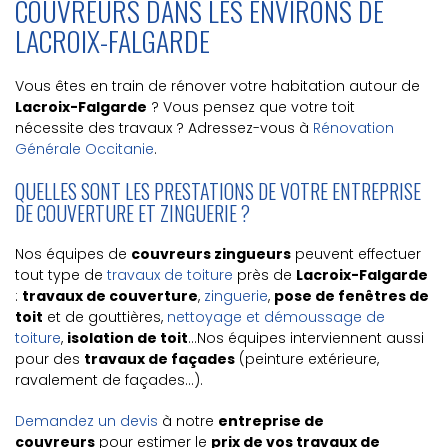
COUVREURS DANS LES ENVIRONS DE
LACROIX-FALGARDE
Vous êtes en train de rénover votre habitation autour de
Lacroix-Falgarde
? Vous pensez que votre toit
nécessite des travaux ? Adressez-vous à
Rénovation
Générale Occitanie
.
QUELLES SONT LES PRESTATIONS DE VOTRE ENTREPRISE
DE COUVERTURE ET ZINGUERIE ?
Nos équipes de
couvreurs zingueurs
peuvent effectuer
tout type de
travaux de toiture
près de
Lacroix-Falgarde
:
travaux de couverture
,
zinguerie
,
pose de fenêtres de
toit
et de gouttières,
nettoyage et démoussage de
toiture
,
isolation de toit
…Nos équipes interviennent aussi
pour des
travaux de façades
(peinture extérieure,
ravalement de façades...).
Demandez un devis
à notre
entreprise de
couvreurs
pour estimer le
prix de vos travaux de